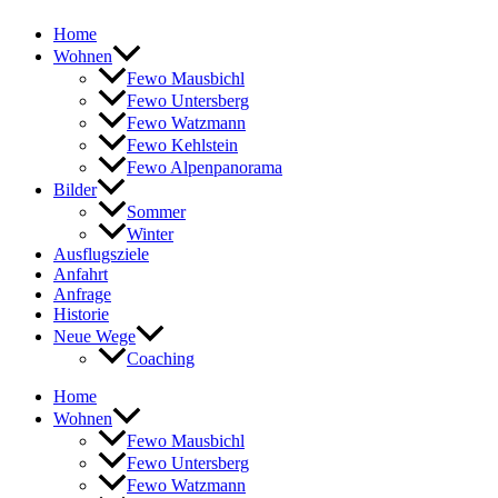
Home
Wohnen
Fewo Mausbichl
Fewo Untersberg
Fewo Watzmann
Fewo Kehlstein
Fewo Alpenpanorama
Bilder
Sommer
Winter
Ausflugsziele
Anfahrt
Anfrage
Historie
Neue Wege
Coaching
Home
Wohnen
Fewo Mausbichl
Fewo Untersberg
Fewo Watzmann