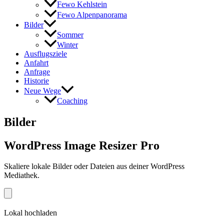
Fewo Kehlstein
Fewo Alpenpanorama
Bilder
Sommer
Winter
Ausflugsziele
Anfahrt
Anfrage
Historie
Neue Wege
Coaching
Bilder
WordPress Image Resizer Pro
Skaliere lokale Bilder oder Dateien aus deiner WordPress
Mediathek.
Lokal hochladen