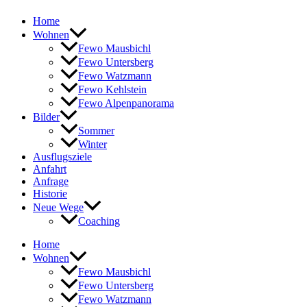
Home
Wohnen
Fewo Mausbichl
Fewo Untersberg
Fewo Watzmann
Fewo Kehlstein
Fewo Alpenpanorama
Bilder
Sommer
Winter
Ausflugsziele
Anfahrt
Anfrage
Historie
Neue Wege
Coaching
Home
Wohnen
Fewo Mausbichl
Fewo Untersberg
Fewo Watzmann