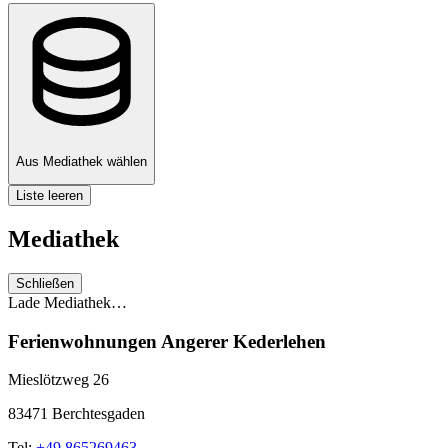
Aus Mediathek wählen
Liste leeren
Mediathek
Schließen
Lade Mediathek…
Ferienwohnungen Angerer Kederlehen
Mieslötzweg 26
83471 Berchtesgaden
Tel:
+49 865269463